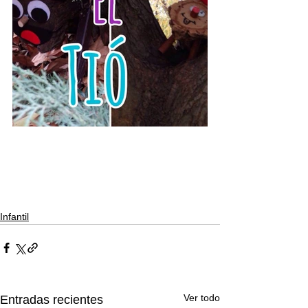
Infantil
Ver todo
Entradas recientes