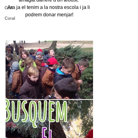
Ara ja el tenim a la nostra escola i ja li 
GIM
podrem donar menjar!
Coral