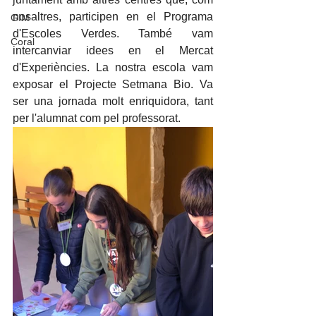
nosaltres, participen en el Programa 
GIM
d'Escoles Verdes. També vam 
Coral
intercanviar idees en el Mercat 
d'Experiències. La nostra escola vam 
exposar el Projecte Setmana Bio. Va 
ser una jornada molt enriquidora, tant 
per l'alumnat com pel professorat. 