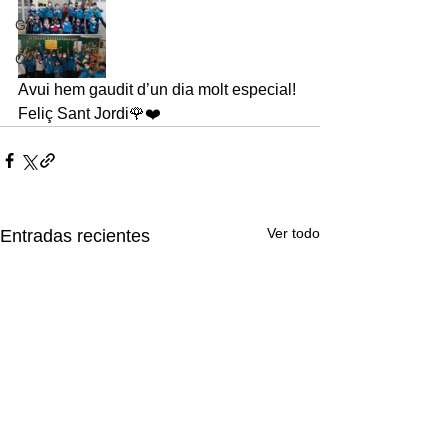
GIM
Coral
Avui hem gaudit d’un dia molt especial! 
Feliç Sant Jordi🌹❤️
Ver todo
Entradas recientes