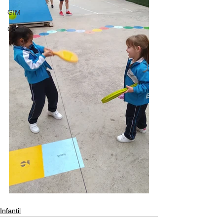
GIM
Coral
Infantil