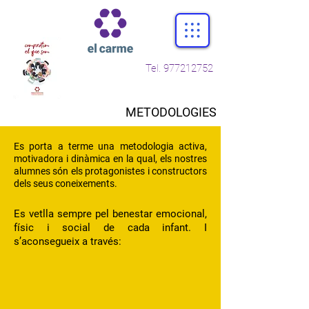
Tel.
977212752
METODOLOGIES
Es porta a terme una metodologia activa,
motivadora i dinàmica en la qual, els nostres
alumnes són els protagonistes i constructors
dels seus coneixements.
Es vetlla sempre pel benestar emocional,
físic i social de cada infant. I
s’aconsegueix a través: