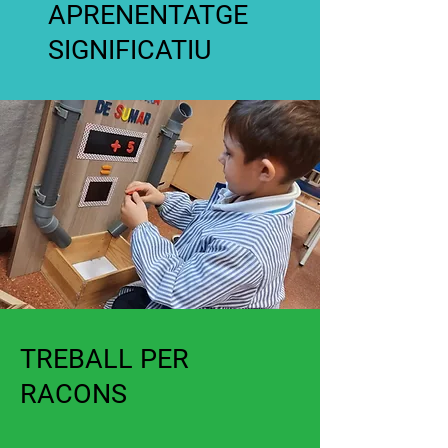
APRENENTA
TGE
SIGNIFICATIU
TREBALL PER
RACONS