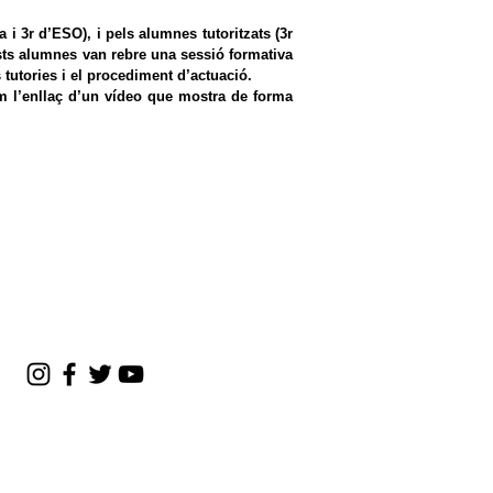
i 3r d’ESO), i pels alumnes tutoritzats (3r
ests alumnes van rebre una sessió formativa
s tutories i el procediment d’actuació.
xem l’enllaç d’un vídeo que mostra de forma