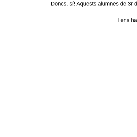
Doncs, sí! Aquests alumnes de 3r de
I ens h