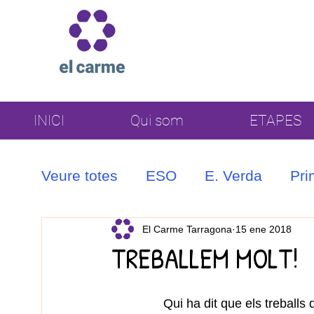
INICI
Qui som
ETAPES
Veure totes
ESO
E. Verda
Pri
Coral
El Carme Tarragona
15 ene 2018
TREBALLEM MOLT!
Qui ha dit que els treball