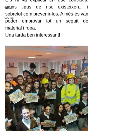
quins tipus de risc existeixen... i 
GIM
sobretot com prevenir-los. A més es van 
Coral
poder emprovar tot un seguit de 
material i roba. 
Una tarda ben interessant!