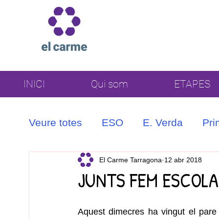
INICI
Qui som
ETAPES
Veure totes
ESO
E. Verda
Pri
Coral
El Carme Tarragona
12 abr 2018
JUNTS FEM ESCOLA
Aquest dimecres ha vingut el pare