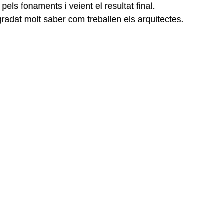
els fonaments i veient el resultat final. 
gradat molt saber com treballen els arquitectes. 