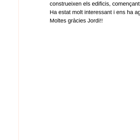
construeixen els edificis, començant p
Ha estat molt interessant i ens ha a
Moltes gràcies Jordi!!