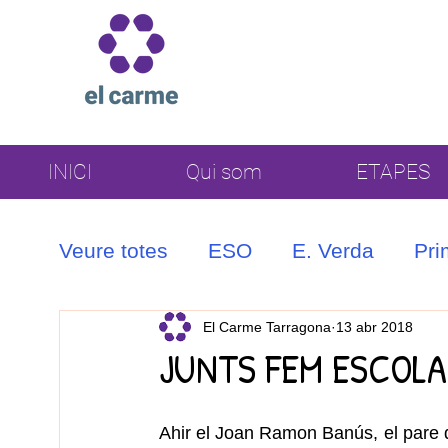
INICI
Qui som
ETAPES
Veure totes
ESO
E. Verda
Pri
Coral
El Carme Tarragona
13 abr 2018
JUNTS FEM ESCOLA
Ahir el Joan Ramon Banús, el pare de