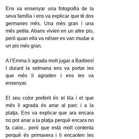
Ens va ensenyar una fotografia de la 
seva família i ens va explicar que té dos 
germanes més. Una més gran i una 
més petita. Abans vivien en un altre pis, 
però quan ella va néixer es van mudar a 
un pis més gran.
A l’Emma li agrada molt jugar a Barbies! 
I durant la setmana ens va portar les 
que més li agraden i ens les va 
ensenyar.
El seu color preferit és el lila i el que 
més li agrada és anar al parc i a la 
platja. Ens va explicar que ara encara 
no pot anar a la platja perquè encara no 
fa calor... però que està molt contenta 
perquè és primavera i li encanten les 