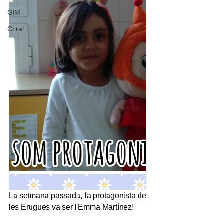
GIM
Coral
La setmana passada, la protagonista de 
les Erugues va ser l'Emma Martínez!