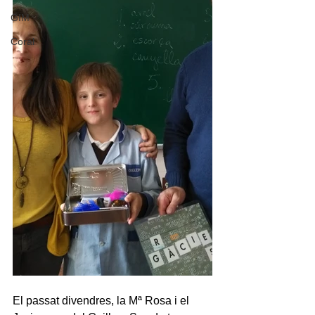
GIM
Coral
El passat divendres, la Mª Rosa i el 