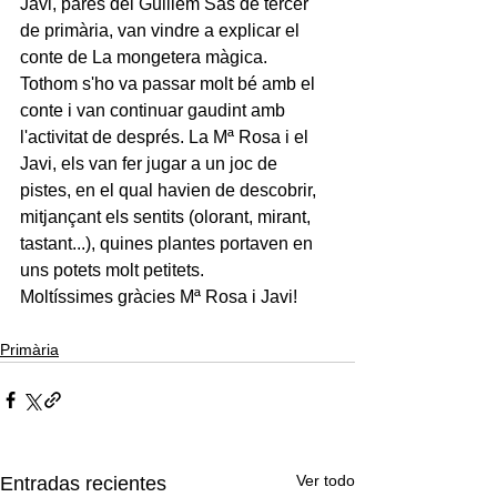
Javi, pares del Guillem Sas de tercer 
de primària, van vindre a explicar el 
conte de La mongetera màgica. 
Tothom s'ho va passar molt bé amb el 
conte i van continuar gaudint amb 
l'activitat de després. La Mª Rosa i el 
Javi, els van fer jugar a un joc de 
pistes, en el qual havien de descobrir, 
mitjançant els sentits (olorant, mirant, 
tastant...), quines plantes portaven en 
uns potets molt petitets.
Moltíssimes gràcies Mª Rosa i Javi!
Primària
Ver todo
Entradas recientes