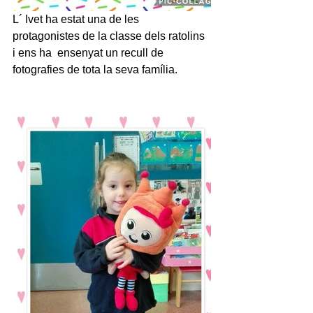
L´ Ivet ha estat una de les 
protagonistes de la classe dels ratolins 
i ens ha  ensenyat un recull de 
fotografies de tota la seva família.