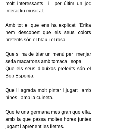
molt interessants  i  per últim un joc 
interactiu musical.
Amb tot el que ens ha explicat l’Erika 
hem descobert que els seus colors 
preferits són el blau i el rosa.
Que si ha de triar un menú per  menjar 
seria macarrons amb tomaca i sopa.
Que els seus dibuixos preferits són el 
Bob Esponja.
Que li agrada molt pintar i jugar:  amb 
nines i amb la cuineta.
Que te una germana més gran que ella, 
amb la que passa moltes hores juntes 
jugant i aprenent les lletres.