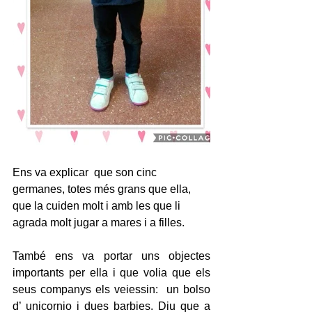
Ens va explicar  que son cinc 
germanes, totes més grans que ella, 
que la cuiden molt i amb les que li 
agrada molt jugar a mares i a filles.
També ens va portar uns objectes 
importants per ella i que volia que els 
seus companys els veiessin:  un bolso  
d’ unicornio i dues barbies. Diu que a 