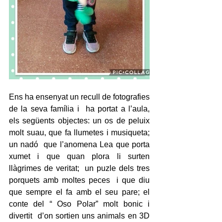
Ens ha ensenyat un recull de fotografies 
de la seva família i  ha portat a l’aula, 
els següents objectes: un os de peluix 
molt suau, que fa llumetes i musiqueta;  
un nadó  que l’anomena Lea que porta 
xumet i que quan plora li surten 
llàgrimes de veritat;  un puzle dels tres 
porquets amb moltes peces  i que diu 
que sempre el fa amb el seu pare; el 
conte del “ Oso Polar” molt bonic i 
divertit  d’on sortien uns animals en 3D 