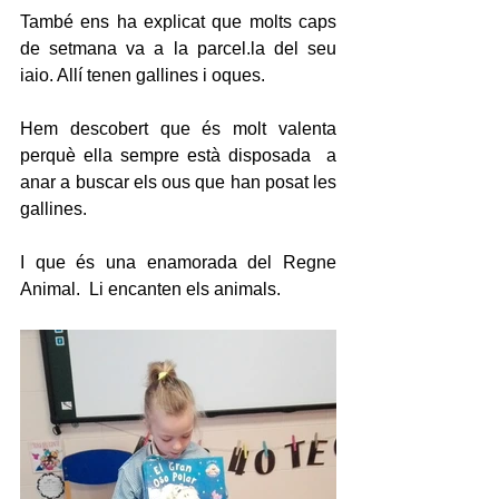
També ens ha explicat que molts caps 
de setmana va a la parcel.la del seu 
iaio. Allí tenen gallines i oques.
Hem descobert que és molt valenta 
perquè ella sempre està disposada  a 
anar a buscar els ous que han posat les 
gallines.
I que és una enamorada del Regne 
Animal.  Li encanten els animals.