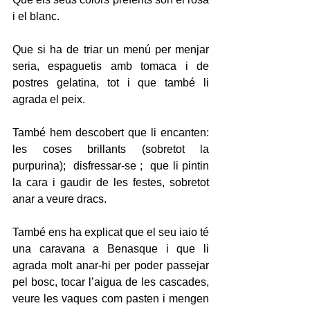
i el blanc.
Que si ha de triar un menú per menjar 
seria, espaguetis amb tomaca i de 
postres gelatina, tot i que també li 
agrada el peix.
També hem descobert que li encanten:  
les coses brillants (sobretot la 
purpurina);  disfressar-se ;  que li pintin 
la cara i gaudir de les festes, sobretot 
anar a veure dracs.
També ens ha explicat que el seu iaio té 
una caravana a Benasque i que li 
agrada molt anar-hi per poder passejar 
pel bosc, tocar l’aigua de les cascades, 
veure les vaques com pasten i mengen 