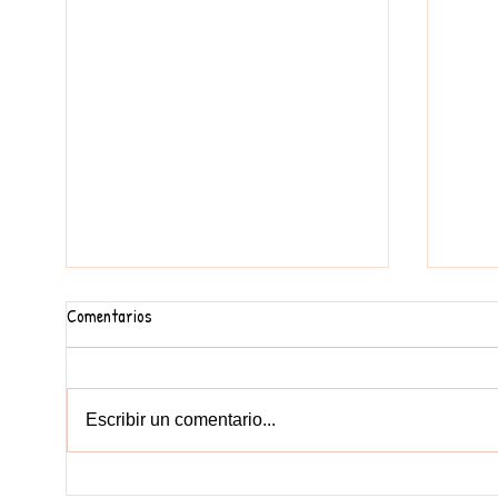
Comentarios
Escribir un comentario...
PRIMERS DIES A INFANTIL
EL NO