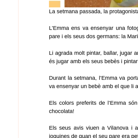
La setmana passada, la protagonist
L’Emma ens va ensenyar una fotogra
pare i els seus dos germans: la Mari
Li agrada molt pintar, ballar, jugar
és jugar amb els seus bebès i pintar
Durant la setmana, l’Emma va portar
va ensenyar un bebè amb el que li ag
Els colors preferits de l’Emma són e
chocolata!
Els seus avis viuen a Vilanova i a 
joguines de quan el seu pare era peti