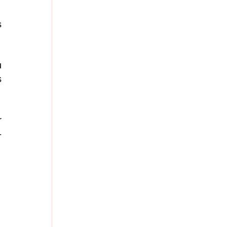
 
 
 
 
-