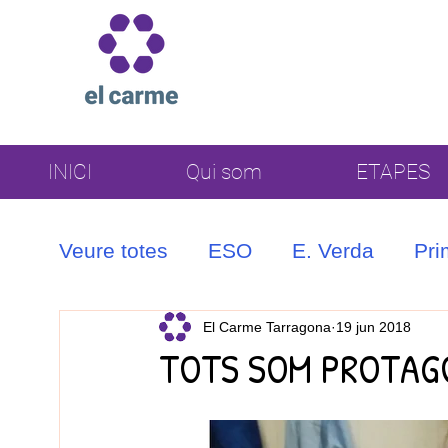
INICI
Qui som
ETAPES
Veure totes
ESO
E. Verda
Pri
Coral
El Carme Tarragona
19 jun 2018
TOTS SOM PROTAG