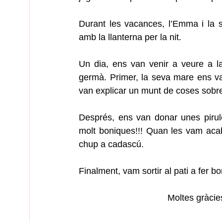
Durant les vacances, l’Emma i la s
amb la llanterna per la nit.
Un dia, ens van venir a veure a l
germà. Primer, la seva mare ens v
van explicar un munt de coses sobre
Després, ens van donar unes pirul
molt boniques!!! Quan les vam aca
chup a cadascú.
Finalment, vam sortir al pati a fer 
Moltes gràcies