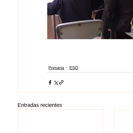
Primària
ESO
Entradas recientes