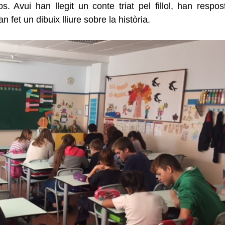
s. Avui han llegit un conte triat pel fillol, han respost
 fet un dibuix lliure sobre la història.