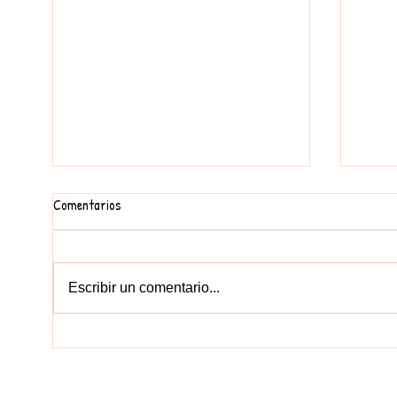
Comentarios
FEM UN MURAL
Escribir un comentario...
EDUCA
CONTACT