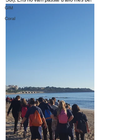
GIM
Coral