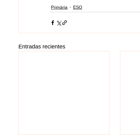
Primària
ESO
Entradas recientes