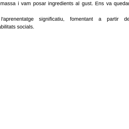
 massa i vam posar ingredients al gust. Ens va quedar
aprenentatge significatiu, fomentant a partir de
ilitats socials. 