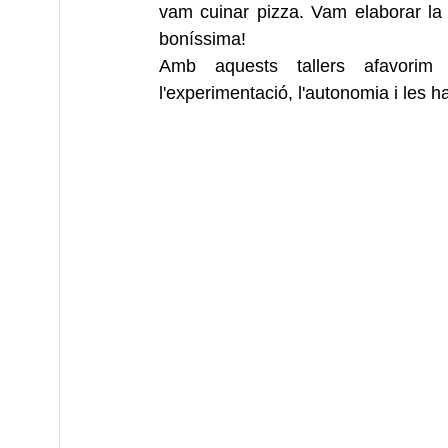
vam cuinar pizza. Vam elaborar la
boníssima!
Amb aquests tallers afavorim l'
l'experimentació, l'autonomia i les hab