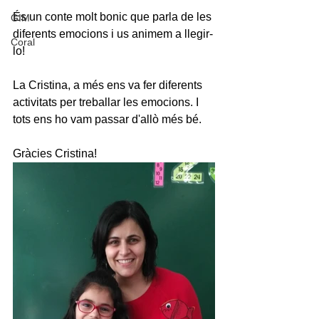
És un conte molt bonic que parla de les 
GIM
diferents emocions i us animem a llegir-
Coral
lo!
La Cristina, a més ens va fer diferents 
activitats per treballar les emocions. I 
tots ens ho vam passar d'allò més bé.
Gràcies Cristina!