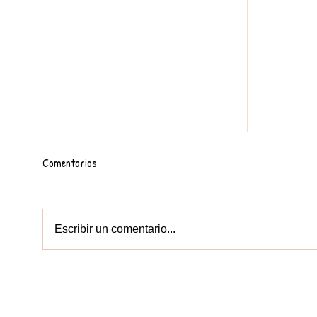
Comentarios
FEM UN MURAL
Escribir un comentario...
EDUCA
CONTACT