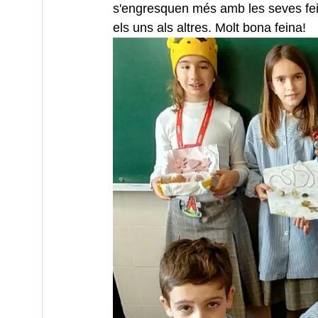
s'engresquen més amb les seves fei
els uns als altres. Molt bona feina! 