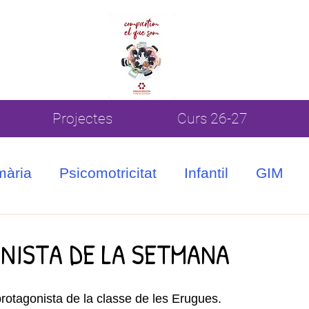
Projectes
Curs 26-27
mària
Psicomotricitat
Infantil
GIM
ONISTA DE LA SETMANA
protagonista de la classe de les Erugues.