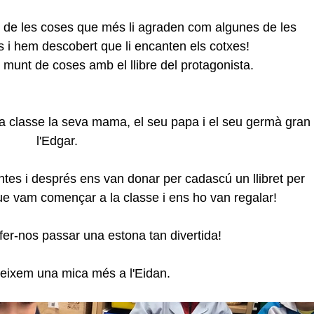
s de les coses que més li agraden com algunes de les 
s i hem descobert que li encanten els cotxes! 
 munt de coses amb el llibre del protagonista.
 la classe la seva mama, el seu papa i el seu germà gran 
l'Edgar.
ue vam començar a la classe i ens ho van regalar!
fer-nos passar una estona tan divertida!
neixem una mica més a l'Eidan.