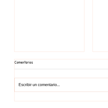
Comentarios
FEM UN MURAL
Escribir un comentario...
EDUCA