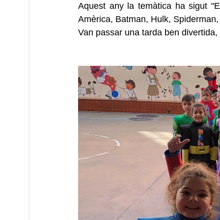
Aquest any la temàtica ha sigut "El
Amèrica, Batman, Hulk, Spiderman, 
Van passar una tarda ben divertida, o