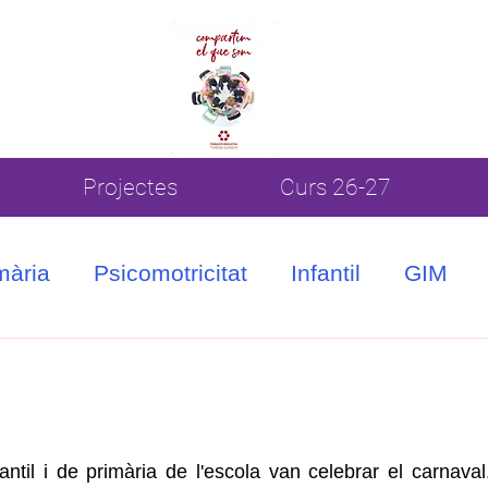
Projectes
Curs 26-27
mària
Psicomotricitat
Infantil
GIM
ntil i de primària de l'escola van celebrar el carnaval.