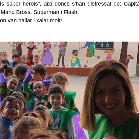
s súper herois", així doncs s'han disfressat de: Capità
Mario Bross, Superman i Flash.
n van ballar i xalar molt!