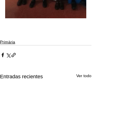
Primària
Ver todo
Entradas recientes