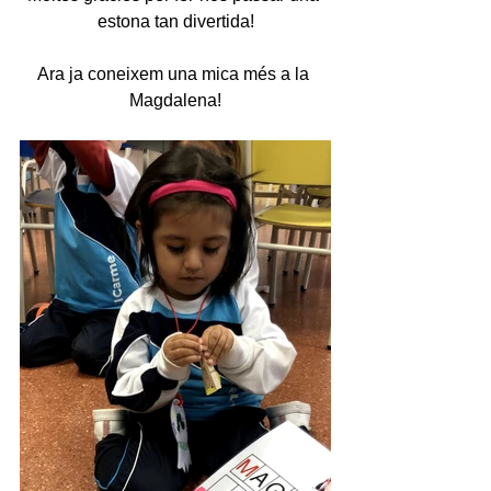
estona tan divertida!
Ara ja coneixem una mica més a la 
Magdalena!