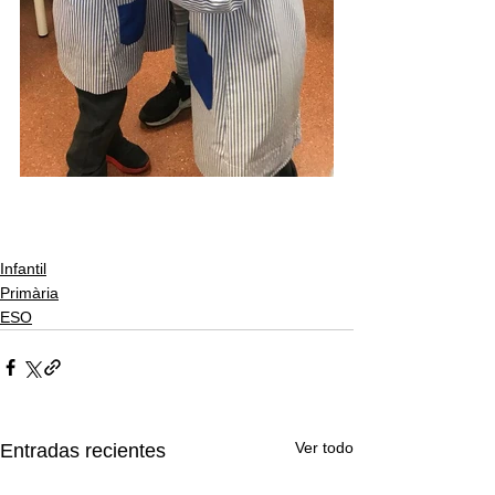
Infantil
Primària
ESO
Ver todo
Entradas recientes