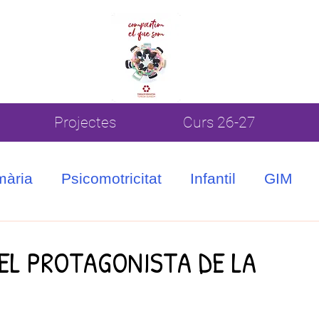
Projectes
Curs 26-27
mària
Psicomotricitat
Infantil
GIM
EL PROTAGONISTA DE LA