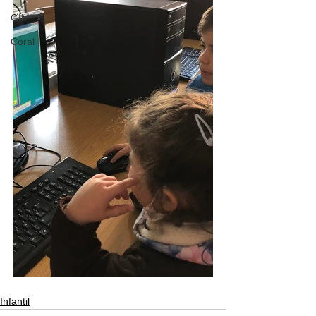
GIM
Coral
Infantil