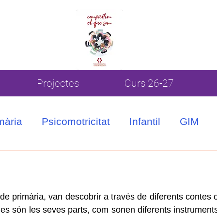
Projectes
Curs 26-27
mària
Psicomotricitat
Infantil
GIM
 de primària, van descobrir a través de diferents contes o
nes són les seves parts, com sonen diferents instruments