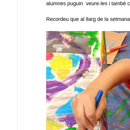
alumnes puguin  veure-les i també co
Recordeu que al llarg de la setmana 