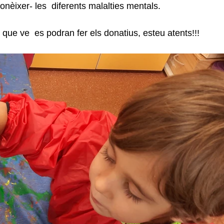
nèixer- les  diferents malalties mentals. 
que ve  es podran fer els donatius, esteu atents!!!