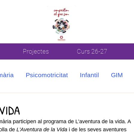
Projectes
Curs 26-27
mària
Psicomotricitat
Infantil
GIM
VIDA
mària participen al programa de L’aventura de la vida. A 
olla de
 L'Aventura de la Vida
 i de les seves aventures 