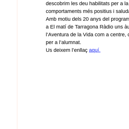
descobrim les deu habilitats per a l
comportaments més positius i salud
Amb motiu dels 20 anys del programa
a El matí de Tarragona Ràdio uns à
l’Aventura de la Vida com a centre, c
per a l’alumnat.
Us deixem l’enllaç 
aquí.