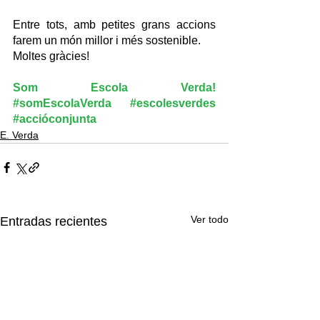
Entre tots, amb petites grans accions 
farem un món millor i més sostenible.
Moltes gràcies!
Som Escola Verda! 
#somEscolaVerda
#escolesverdes
#accióconjunta
E. Verda
Ver todo
Entradas recientes