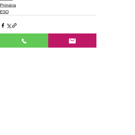
Primària
ESO
Ver todo
Entradas recientes