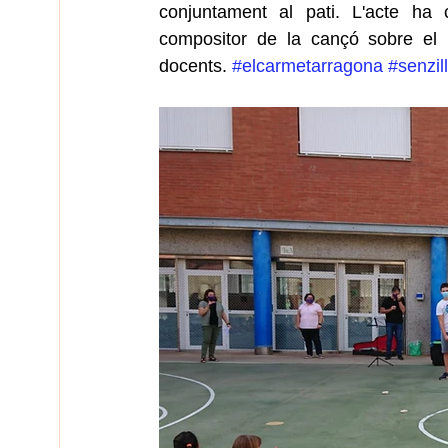
conjuntament al pati. L'acte ha
compositor de la cançó sobre el l
docents. 
#elcarmetarragona
#senzi