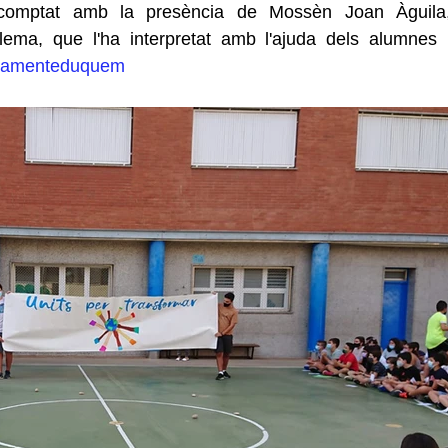
 comptat amb la presència de Mossèn Joan Àguila,
ema, que l'ha interpretat amb l'ajuda dels alumnes i
llamenteduquem