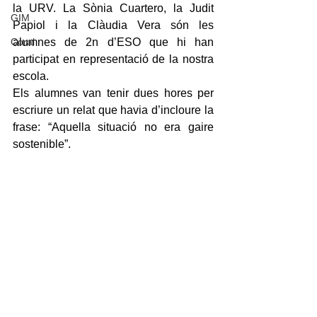
la URV. La Sònia Cuartero, la Judit 
GIM
Papiol i la Clàudia Vera són les 
Coral
alumnes de 2n d’ESO que hi han 
participat en representació de la nostra 
escola.
Els alumnes van tenir dues hores per 
escriure un relat que havia d’incloure la 
frase: “Aquella situació no era gaire 
sostenible”.