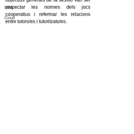
respectar les normes dels jocs 
GIM
cooperatius i refermar les relacions 
Coral
entre tutors/es i tutoritzats/es.