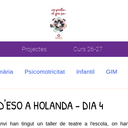
Projectes
Curs 26-27
mària
Psicomotricitat
Infantil
GIM
D'ESO A HOLANDA - DIA 4
nvi han tingut un taller de teatre a l'escola, on han