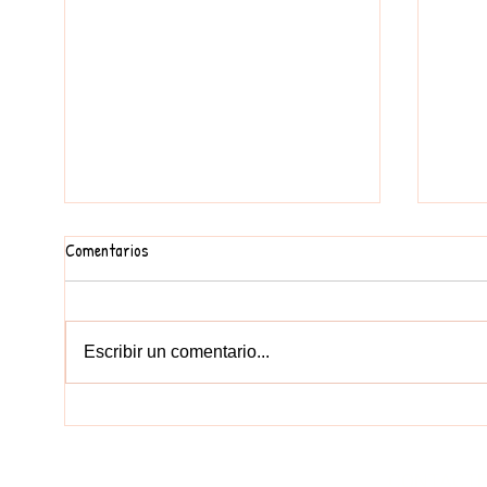
CURS 2024-25, COMENCEM!
Comentarios
Escribir un comentario...
TANC
CONTACT