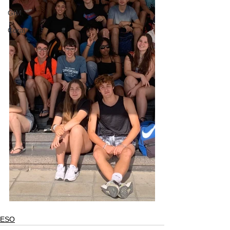
GIM
Coral
ESO