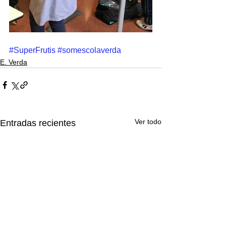
#SuperFrutis
#somescolaverda
E. Verda
Ver todo
Entradas recientes