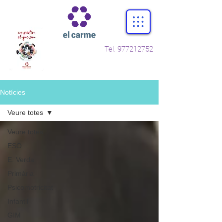
Tel.
977212752
Notícies
Veure totes
Veure totes
ESO
E. Verda
Primària
Psicomotricitat
Infantil
GIM