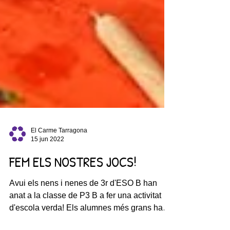
El Carme Tarragona
15 jun 2022
FEM ELS NOSTRES JOCS!
Avui els nens i nenes de 3r d'ESO B han
anat a la classe de P3 B a fer una activitat